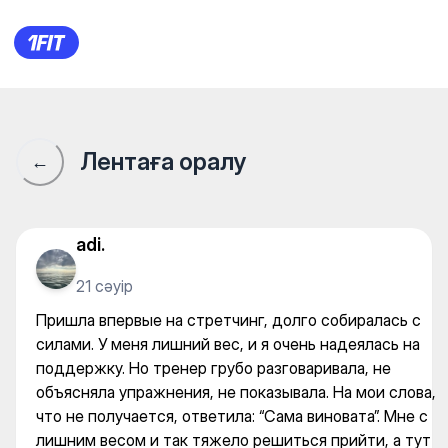
M Stretching — Yoga
Лентаға оралу
←
adi.
21 сәуір
Пришла впервые на стретчинг, долго собиралась с
силами. У меня лишний вес, и я очень надеялась на
поддержку. Но тренер грубо разговаривала, не
объясняла упражнения, не показывала. На мои слова,
что не получается, ответила: “Сама виновата”. Мне с
лишним весом и так тяжело решиться прийти, а тут