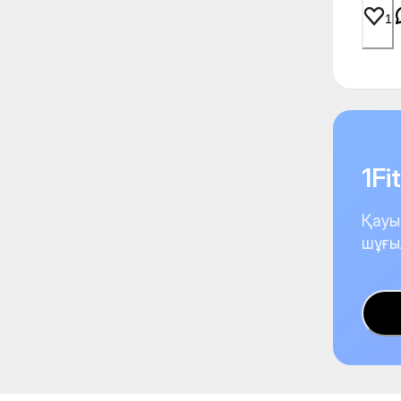
1
1F
Қауы
шұғы