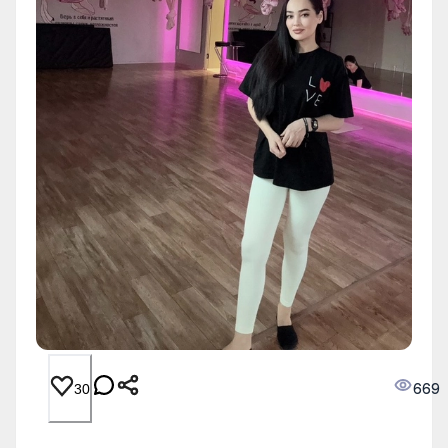
669
30