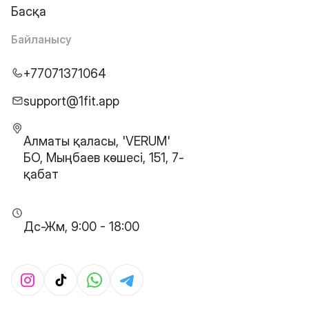
Басқа
Байланысу
+77071371064
support@1fit.app
Алматы қаласы, 'VERUM'
БО, Мыңбаев көшесі, 151, 7-
қабат
Дс-Жм, 9:00 - 18:00