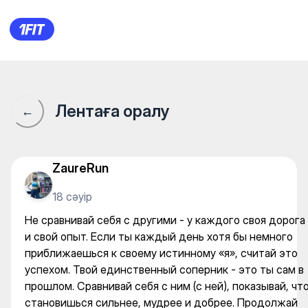
Champion Gym на Сарыарке — 
Лентаға оралу
←
ZaureRun
18 сәуір
Не сравнивай себя с другими - у каждого своя дорога
и свой опыт. Если ты каждый день хотя бы немного
приближаешься к своему истинному «я», считай это
успехом. Твой единственный соперник - это ты сам в
прошлом. Сравнивай себя с ним (с ней), показывай, чт
становишься сильнее, мудрее и добрее. Продолжай