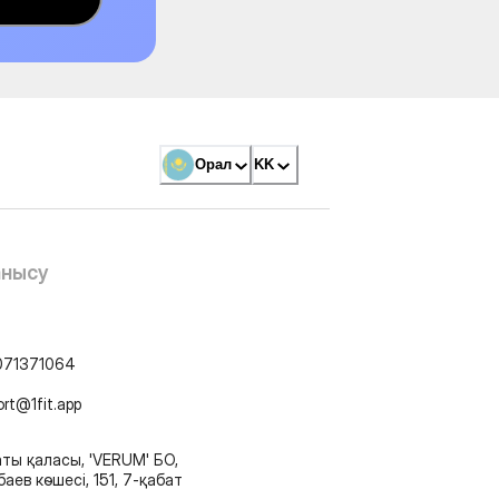
Орал
KK
анысу
071371064
ort@1fit.app
ты қаласы, 'VERUM' БО,
аев көшесі, 151, 7-қабат