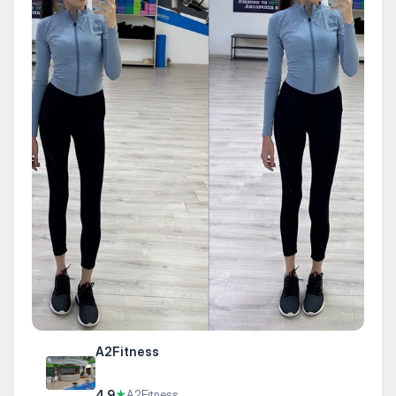
A2Fitness
4.9
★
A2Fitness