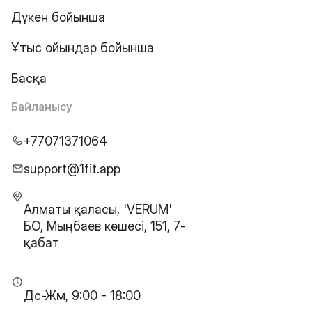
Дүкен бойынша
Ұтыс ойындар бойынша
Басқа
Байланысу
+77071371064
support@1fit.app
Алматы қаласы, 'VERUM'
БО, Мыңбаев көшесі, 151, 7-
қабат
Дс-Жм, 9:00 - 18:00