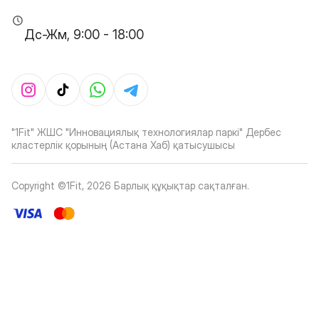
Дс-Жм, 9:00 - 18:00
"1Fit" ЖШС "Инновациялық технологиялар паркі" Дербес
кластерлік қорының (Астана Хаб) қатысушысы
Copyright ©1Fit,
2026
Барлық құқықтар сақталған
.