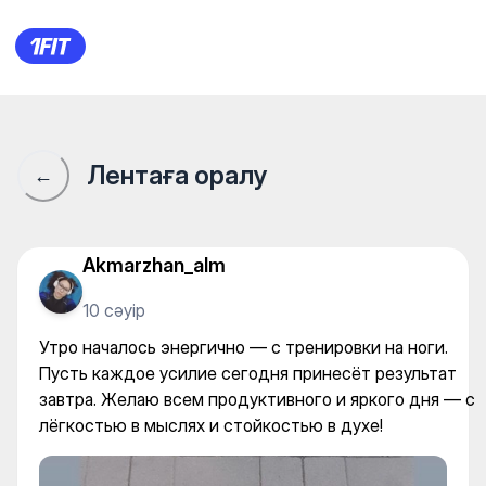
Тренажерный зал Пластили
Лентаға оралу
←
Akmarzhan_alm
10 сәуір
Утро началось энергично — с тренировки на ноги.
Пусть каждое усилие сегодня принесёт результат
завтра. Желаю всем продуктивного и яркого дня — с
лёгкостью в мыслях и стойкостью в духе!