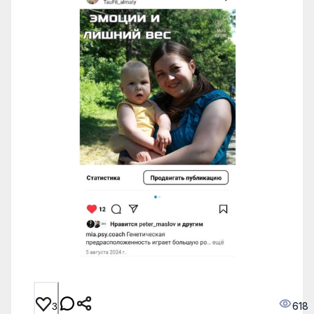
618
3