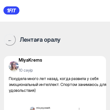
Похудела много лет назад, 
Лентаға оралу
←
MiyaKrems
10 сәуір
Похудела много лет назад, когда развила у себя
эмоциональный интеллект. Спортом занимаюсь для
удовольствия)