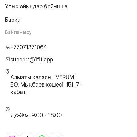
Ұтыс ойындар бойынша
Басқа
Байланысу
+77071371064
support@1fit.app
Алматы қаласы, 'VERUM'
БО, Мыңбаев көшесі, 151, 7-
қабат
Дс-Жм, 9:00 - 18:00