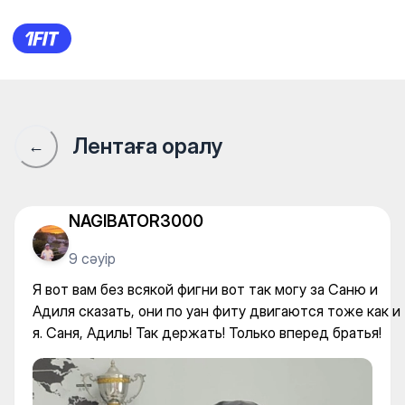
Я вот вам без всякой фигни в
Лентаға оралу
←
NAGIBATOR3000
9 сәуір
Я вот вам без всякой фигни вот так могу за Саню и
Адиля сказать, они по уан фиту двигаются тоже как и
я. Саня, Адиль! Так держать! Только вперед братья!