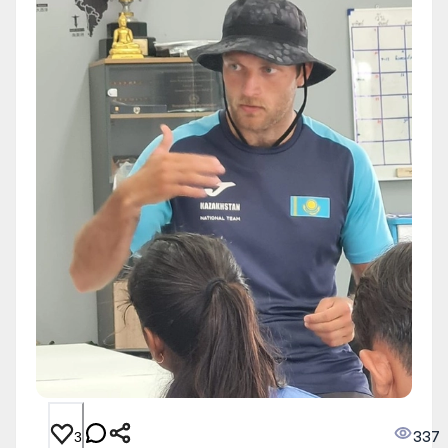
337
3