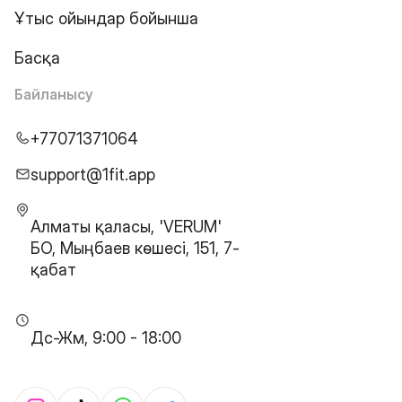
Ұтыс ойындар бойынша
Басқа
Байланысу
+77071371064
support@1fit.app
Алматы қаласы, 'VERUM'
БО, Мыңбаев көшесі, 151, 7-
қабат
Дс-Жм, 9:00 - 18:00