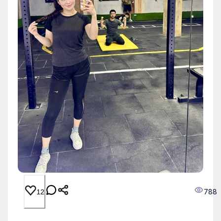
788
12