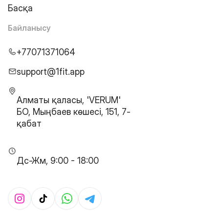
Басқа
Байланысу
+77071371064
support@1fit.app
Алматы қаласы, 'VERUM'
БО, Мыңбаев көшесі, 151, 7-
қабат
Дс-Жм, 9:00 - 18:00