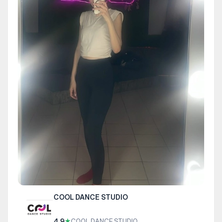
COOL DANCE STUDIO
4.9
★
COOL DANCE STUDIO