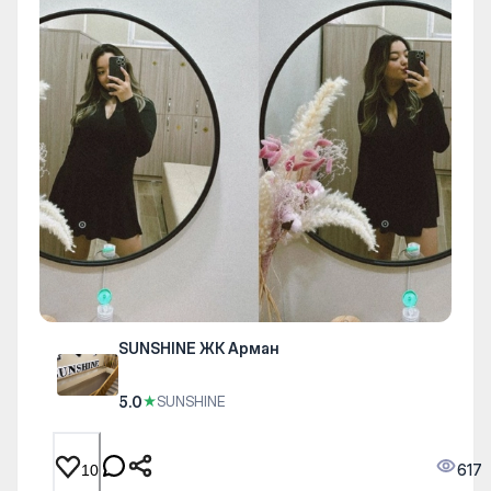
SUNSHINE ЖК Арман
5.0
★
SUNSHINE
617
10