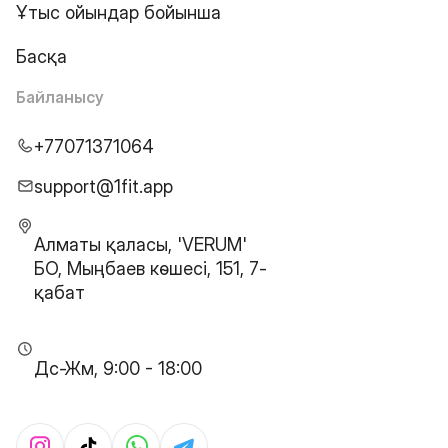
Ұтыс ойындар бойынша
Басқа
Байланысу
+77071371064
support@1fit.app
Алматы қаласы, 'VERUM'
БО, Мыңбаев көшесі, 151, 7-
қабат
Дс-Жм, 9:00 - 18:00