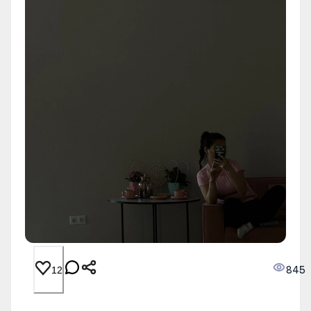
845
12