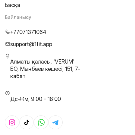
Басқа
Байланысу
+77071371064
support@1fit.app
Алматы қаласы, 'VERUM'
БО, Мыңбаев көшесі, 151, 7-
қабат
Дс-Жм, 9:00 - 18:00