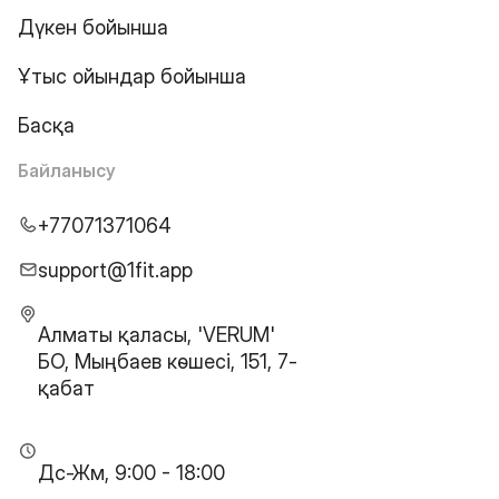
Дүкен бойынша
Ұтыс ойындар бойынша
Басқа
Байланысу
+77071371064
support@1fit.app
Алматы қаласы, 'VERUM'
БО, Мыңбаев көшесі, 151, 7-
қабат
Дс-Жм, 9:00 - 18:00