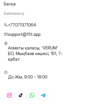
Басқа
Байланысу
+77071371064
support@1fit.app
Алматы қаласы, 'VERUM'
БО, Мыңбаев көшесі, 151, 7-
қабат
Дс-Жм, 9:00 - 18:00