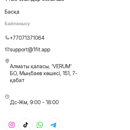
Басқа
Байланысу
+77071371064
support@1fit.app
Алматы қаласы, 'VERUM'
БО, Мыңбаев көшесі, 151, 7-
қабат
Дс-Жм, 9:00 - 18:00