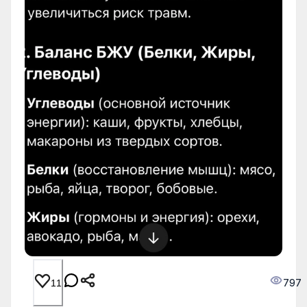
797
11