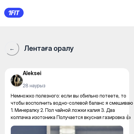
Немножко полезного: если в
Лентаға оралу
←
Aleksei
28 наурыз
Немножко полезного: если вы обильно потеете, то
чтобы восполнить водно-солевой баланс я смешиваю
1. Минералку 2. Пол чайной ложки калия 3. Два
колпачка изотоника Получается вкусная газировка 👍