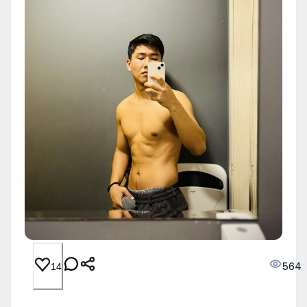
564
14