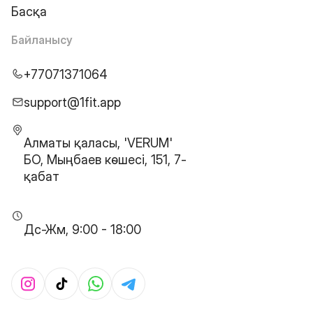
Басқа
Байланысу
+77071371064
support@1fit.app
Алматы қаласы, 'VERUM'
БО, Мыңбаев көшесі, 151, 7-
қабат
Дс-Жм, 9:00 - 18:00