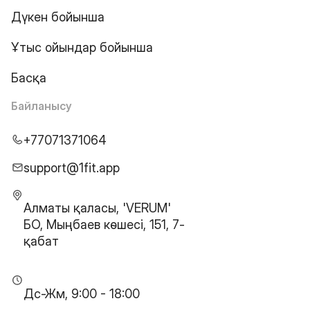
Дүкен бойынша
Ұтыс ойындар бойынша
Басқа
Байланысу
+77071371064
support@1fit.app
Алматы қаласы, 'VERUM'
БО, Мыңбаев көшесі, 151, 7-
қабат
Дс-Жм, 9:00 - 18:00