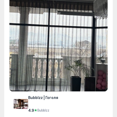
Bubblzz | Гоголя
4.9
★
Bubblzz