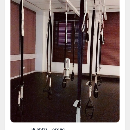
Bubblzz | Гоголя