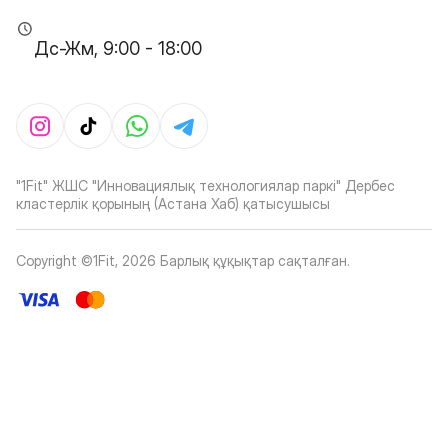
Дс-Жм, 9:00 - 18:00
"1Fit" ЖШС "Инновациялық технологиялар паркі" Дербес
кластерлік қорының (Астана Хаб) қатысушысы
Copyright ©1Fit,
2026
Барлық құқықтар сақталған
.