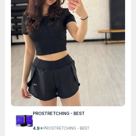
PROSTRETCHING - BEST
4.9
★
PROSTRETCHING - BEST