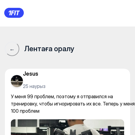
У меня 99 проблем, поэтому 
Лентаға оралу
←
Jesus
25 наурыз
У меня 99 проблем, поэтому я отправился на
тренировку, чтобы игнорировать их все. Теперь у меня
100 проблем