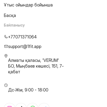
Ұтыс ойындар бойынша
Басқа
Байланысу
+77071371064
support@1fit.app
Алматы қаласы, 'VERUM'
БО, Мыңбаев көшесі, 151, 7-
қабат
Дс-Жм, 9:00 - 18:00