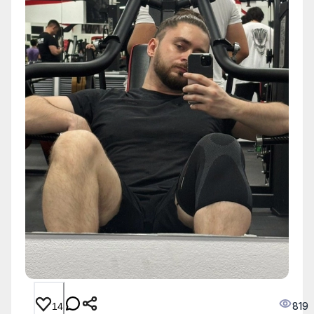
819
14