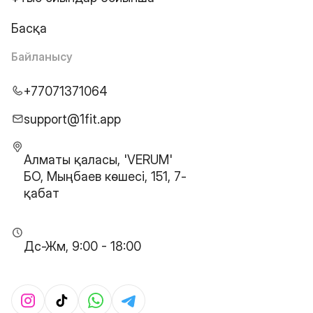
Басқа
Байланысу
+77071371064
support@1fit.app
Алматы қаласы, 'VERUM'
БО, Мыңбаев көшесі, 151, 7-
қабат
Дс-Жм, 9:00 - 18:00