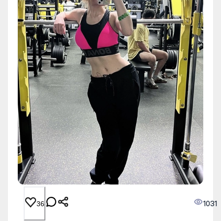
1031
36