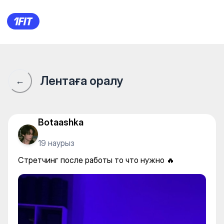
Elastic Studio — Stretching an
Лентаға оралу
←
Botaashka
19 наурыз
Стретчинг после работы то что нужно 🔥