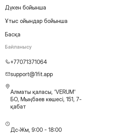
Дүкен бойынша
Ұтыс ойындар бойынша
Басқа
Байланысу
+77071371064
support@1fit.app
Алматы қаласы, 'VERUM'
БО, Мыңбаев көшесі, 151, 7-
қабат
Дс-Жм, 9:00 - 18:00