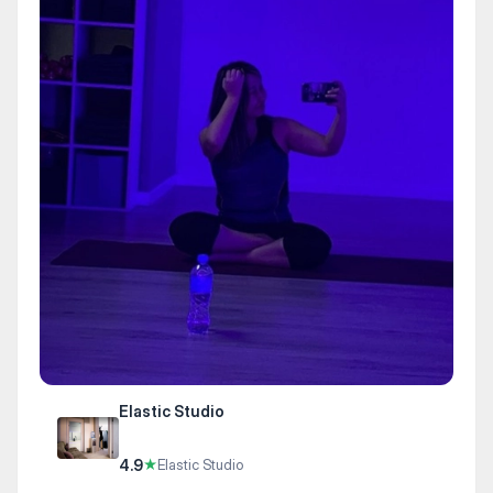
Elastic Studio
4.9
★
Elastic Studio