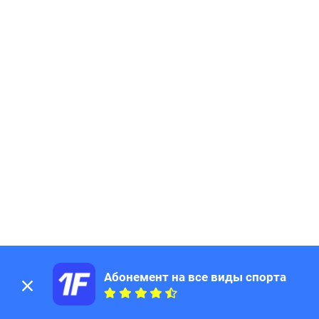
Абонемент на все виды спорта