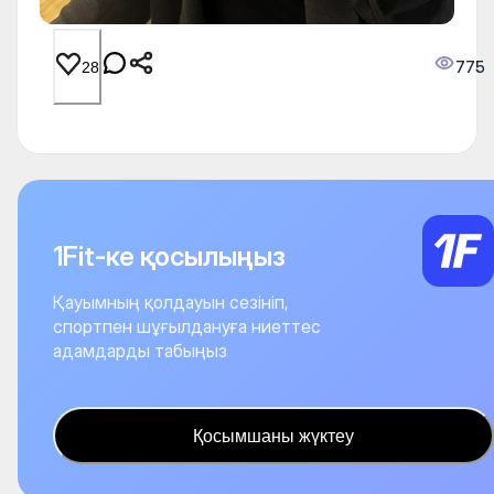
775
28
1Fit-ке қосылыңыз
Қауымның қолдауын сезініп,
спортпен шұғылдануға ниеттес
адамдарды табыңыз
Қосымшаны жүктеу