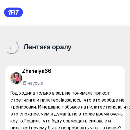
Год ходила только в зал, не
Лентаға оралу
←
Zhanelya66
15 наурыз
Год ходила только в зал, не понимала прикол
стретчинга и пилатеса)казалось, что это вообще не
тренировки. И недавно побывав на пилатес поняла, чт
это сложнее, чем я думала, но в то же время очень
круто.Решила, что буду совмещать силовые и
пилатес) почему бы не попробовать что-то новое?