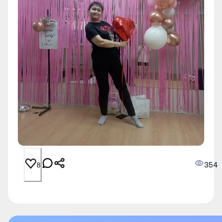
354
8