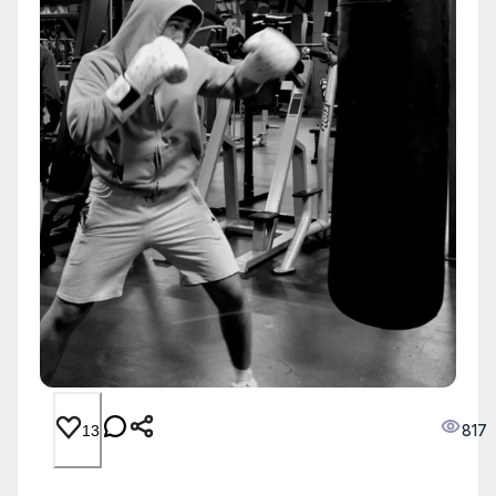
817
13