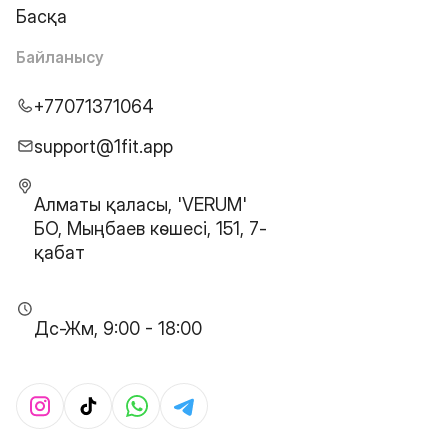
Басқа
Байланысу
+77071371064
support@1fit.app
Алматы қаласы, 'VERUM'
БО, Мыңбаев көшесі, 151, 7-
қабат
Дс-Жм, 9:00 - 18:00