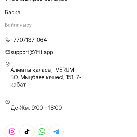
Басқа
Байланысу
+77071371064
support@1fit.app
Алматы қаласы, 'VERUM'
БО, Мыңбаев көшесі, 151, 7-
қабат
Дс-Жм, 9:00 - 18:00