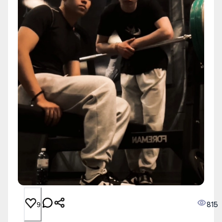
815
9