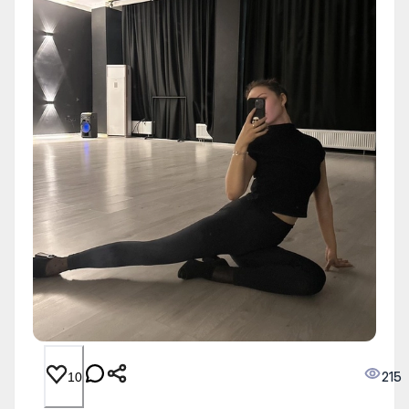
215
10