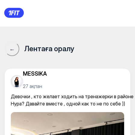
Девочки , кто желает ходить
Лентаға оралу
←
MESSIKA
27 ақпан
Девочки , кто желает ходить на тренажерки в районе
Нура? Давайте вместе , одной как то не по себе ))