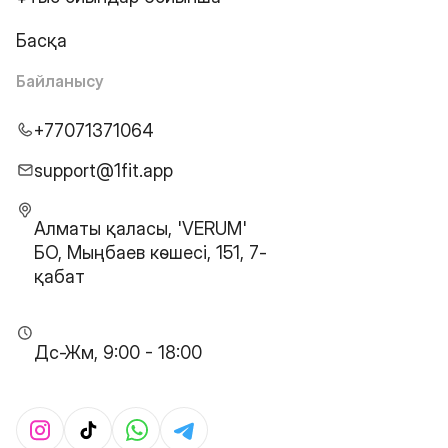
Басқа
Байланысу
+77071371064
support@1fit.app
Алматы қаласы, 'VERUM'
БО, Мыңбаев көшесі, 151, 7-
қабат
Дс-Жм, 9:00 - 18:00