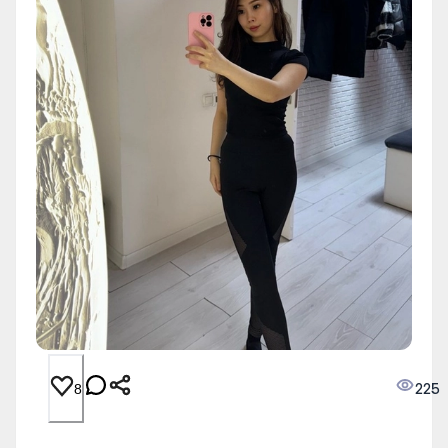
225
8