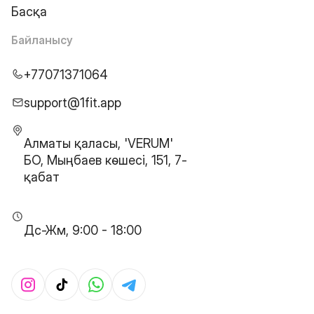
Басқа
Байланысу
+77071371064
support@1fit.app
Алматы қаласы, 'VERUM'
БО, Мыңбаев көшесі, 151, 7-
қабат
Дс-Жм, 9:00 - 18:00