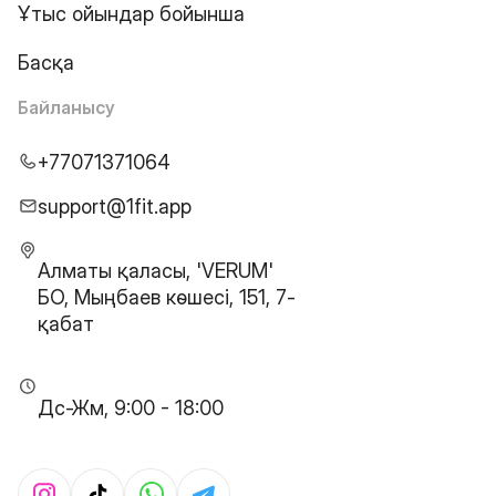
Ұтыс ойындар бойынша
Басқа
Байланысу
+77071371064
support@1fit.app
Алматы қаласы, 'VERUM'
БО, Мыңбаев көшесі, 151, 7-
қабат
Дс-Жм, 9:00 - 18:00