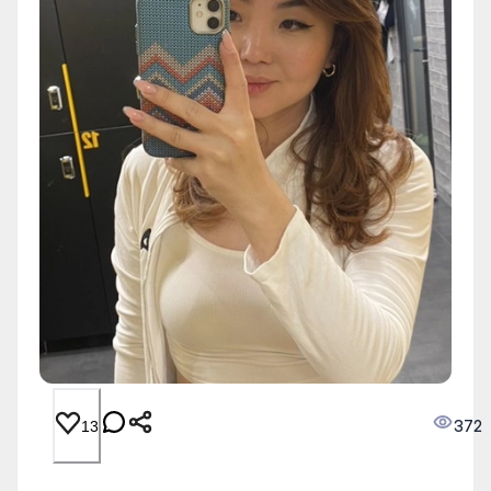
372
13