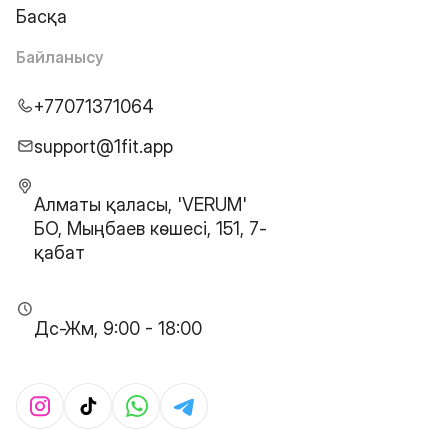
Басқа
Байланысу
+77071371064
support@1fit.app
Алматы қаласы, 'VERUM'
БО, Мыңбаев көшесі, 151, 7-
қабат
Дс-Жм, 9:00 - 18:00