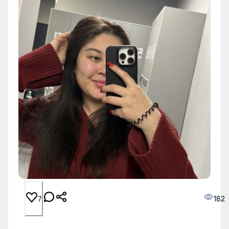
182
7