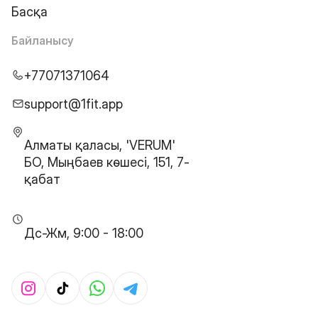
Басқа
Байланысу
+77071371064
support@1fit.app
Алматы қаласы, 'VERUM'
БО, Мыңбаев көшесі, 151, 7-
қабат
Дс-Жм, 9:00 - 18:00