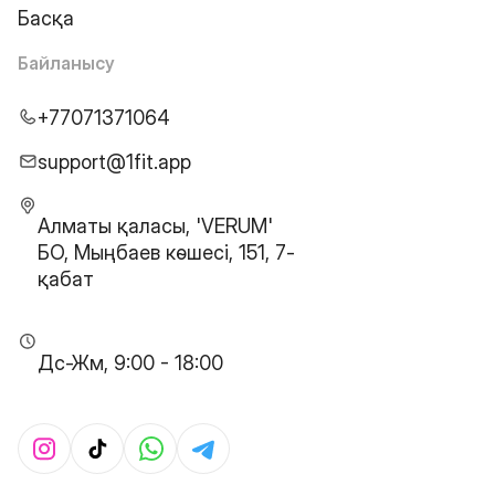
Басқа
Байланысу
+77071371064
support@1fit.app
Алматы қаласы, 'VERUM'
БО, Мыңбаев көшесі, 151, 7-
қабат
Дс-Жм, 9:00 - 18:00