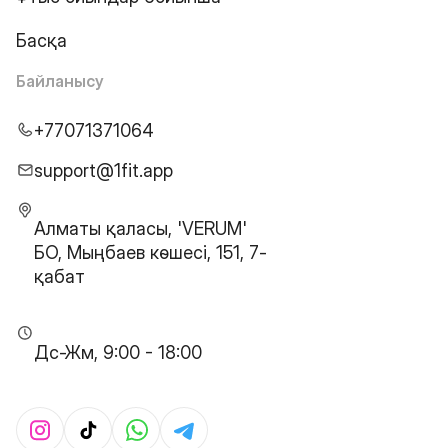
Басқа
Байланысу
+77071371064
support@1fit.app
Алматы қаласы, 'VERUM'
БО, Мыңбаев көшесі, 151, 7-
қабат
Дс-Жм, 9:00 - 18:00