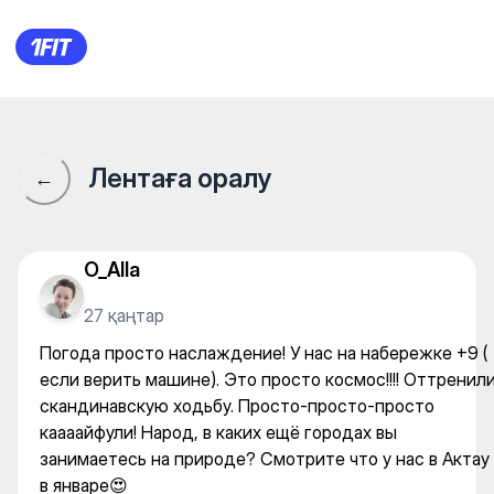
Погода просто наслаждение! 
Лентаға оралу
←
O_Alla
27 қаңтар
Погода просто наслаждение! У нас на набережке +9 (
если верить машине). Это просто космос!!!! Оттренил
скандинавскую ходьбу. Просто-просто-просто
каааайфули! Народ, в каких ещё городах вы
занимаетесь на природе? Смотрите что у нас в Актау
в январе😍