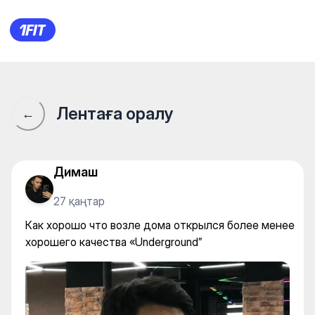
Как хорошо что возле дома 
Лентаға оралу
←
Димаш
27 қаңтар
Как хорошо что возле дома открылся более менее
хорошего качества «Underground”