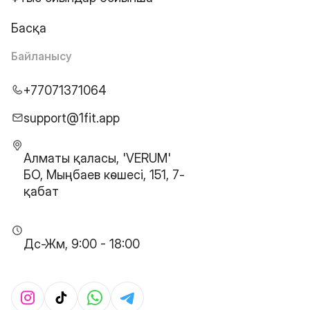
Басқа
Байланысу
+77071371064
support@1fit.app
Алматы қаласы, 'VERUM'
БО, Мыңбаев көшесі, 151, 7-
қабат
Дс-Жм, 9:00 - 18:00