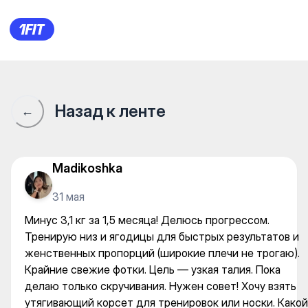
Минус 3,1 кг за 1,5 месяца!
Назад к ленте
←
Madikoshka
31 мая
Минус 3,1 кг за 1,5 месяца! Делюсь прогрессом.
Тренирую низ и ягодицы для быстрых результатов и
женственных пропорций (широкие плечи не трогаю).
Крайние свежие фотки. Цель — узкая талия. Пока
делаю только скручивания. Нужен совет! Хочу взять
утягивающий корсет для тренировок или носки. Какой