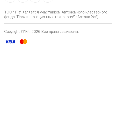
ТОО "1Fit" является участником Автономного кластерного
фонда "Парк инновационных технологий" (Астана Хаб)
Copyright ©1Fit,
2026
Все права защищены
.