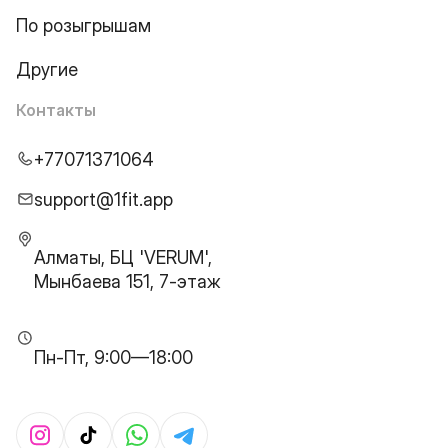
По розыгрышам
Другие
Контакты
+77071371064
support@1fit.app
Алматы, БЦ 'VERUM',
Мынбаева 151, 7-этаж
Пн-Пт, 9:00—18:00