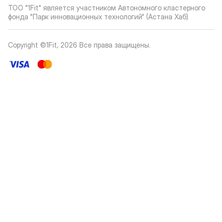
ТОО "1Fit" является участником Автономного кластерного
фонда "Парк инновационных технологий" (Астана Хаб)
Copyright ©1Fit,
2026
Все права защищены
.