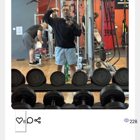
228
8