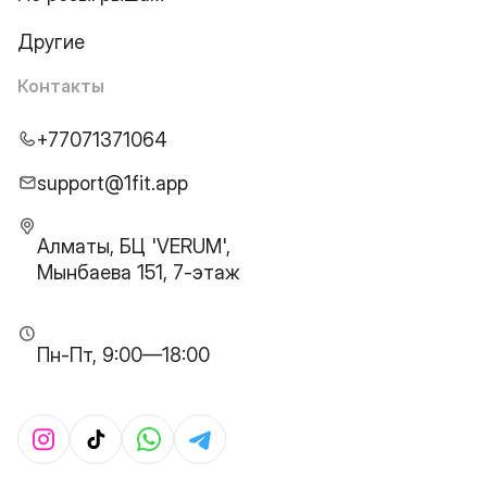
Другие
Контакты
+77071371064
support@1fit.app
Алматы, БЦ 'VERUM',
Мынбаева 151, 7-этаж
Пн-Пт, 9:00—18:00