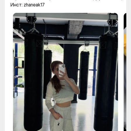
Инст: zhaneak17