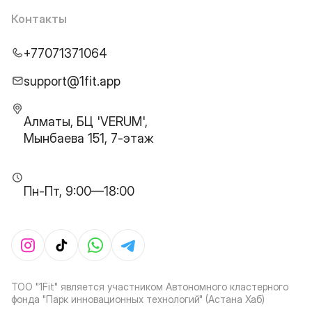
Контакты
+77071371064
support@1fit.app
Алматы, БЦ 'VERUM',
Мынбаева 151, 7-этаж
Пн-Пт, 9:00—18:00
ТОО "1Fit" является участником Автономного кластерного
фонда "Парк инновационных технологий" (Астана Хаб)