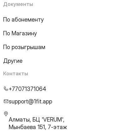
Документы
По абонементу
По Магазину
По розыгрышам
Другие
Контакты
+77071371064
support@1fit.app
Алматы, БЦ 'VERUM',
Мынбаева 151, 7-этаж