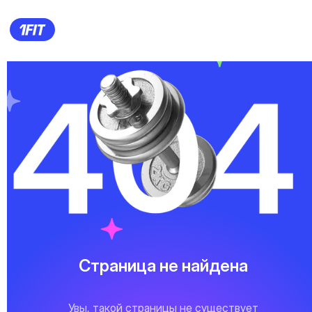
Страница не найдена
Увы, такой страницы не существует