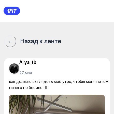
как должно выглядеть моё ут
Назад к ленте
←
Aliya_tb
27 мая
как должно выглядеть моё утро, чтобы меня потом
ничего не бесило 🧘‍♀️