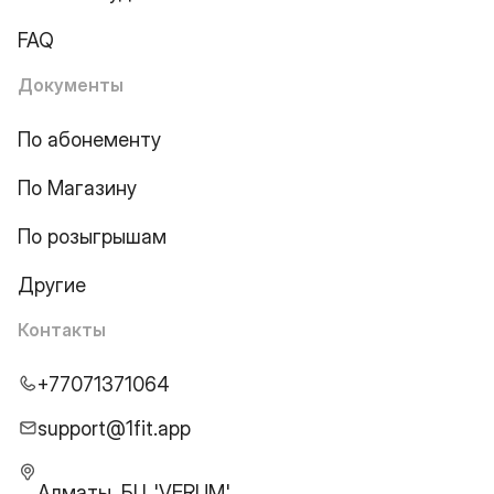
FAQ
Документы
По абонементу
По Магазину
По розыгрышам
Другие
Контакты
+77071371064
support@1fit.app
Алматы, БЦ 'VERUM',