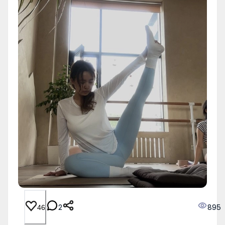
2
895
46