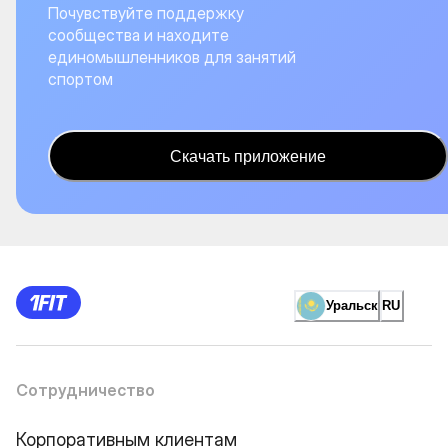
Почувствуйте поддержку
сообщества и находите
единомышленников для занятий
спортом
Скачать приложение
Уральск
RU
Сотрудничество
Корпоративным клиентам