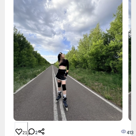
2
413
21