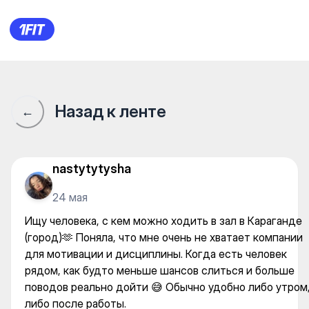
Ищу человека, с кем можно х
Назад к ленте
←
nastytytysha
24 мая
Ищу человека, с кем можно ходить в зал в Караганде
(город)🫶 Поняла, что мне очень не хватает компании
для мотивации и дисциплины. Когда есть человек
рядом, как будто меньше шансов слиться и больше
поводов реально дойти 😅 Обычно удобно либо утром
либо после работы.