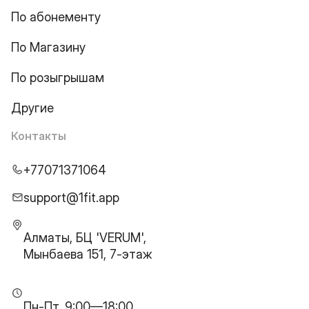
По абонементу
По Магазину
По розыгрышам
Другие
Контакты
+77071371064
support@1fit.app
Алматы, БЦ 'VERUM',
Мынбаева 151, 7-этаж
Пн-Пт, 9:00—18:00