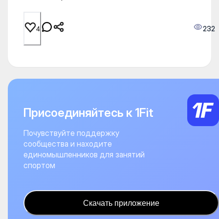
232
4
Присоединяйтесь к 1Fit
Почувствуйте поддержку
сообщества и находите
единомышленников для занятий
спортом
Скачать приложение