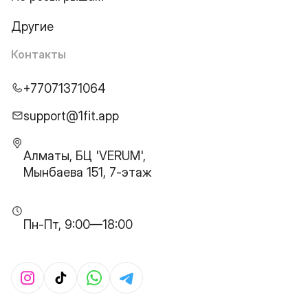
Другие
Контакты
+77071371064
support@1fit.app
Алматы, БЦ 'VERUM',
Мынбаева 151, 7-этаж
Пн-Пт, 9:00—18:00