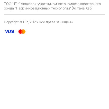
ТОО "1Fit" является участником Автономного кластерного
фонда "Парк инновационных технологий" (Астана Хаб)
Copyright ©1Fit,
2026
Все права защищены
.