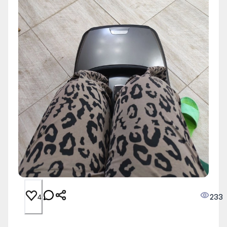
233
4