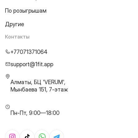
По розыгрышам
Другие
Контакты
+77071371064
support@1fit.app
Алматы, БЦ 'VERUM',
Мынбаева 151, 7-этаж
Пн-Пт, 9:00—18:00