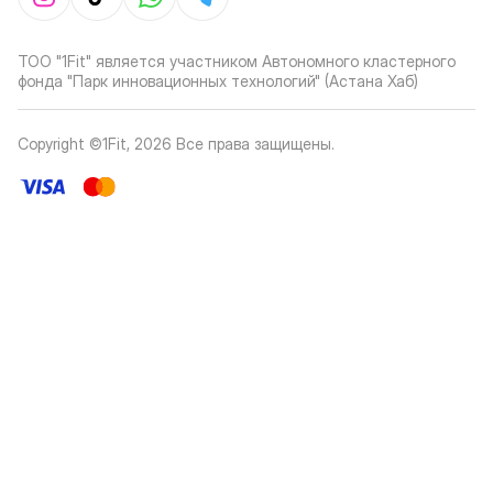
ТОО "1Fit" является участником Автономного кластерного
фонда "Парк инновационных технологий" (Астана Хаб)
Copyright ©1Fit,
2026
Все права защищены
.