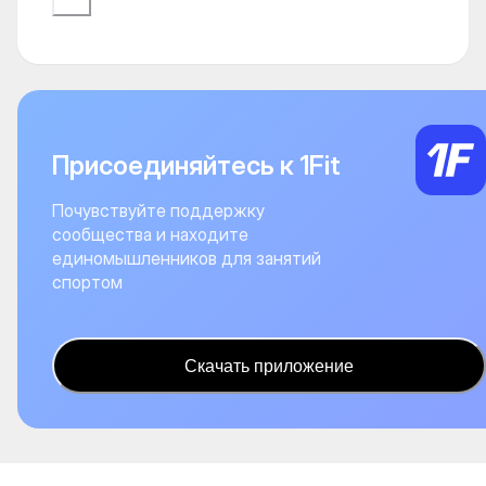
Присоединяйтесь к 1Fit
Почувствуйте поддержку
сообщества и находите
единомышленников для занятий
спортом
Скачать приложение