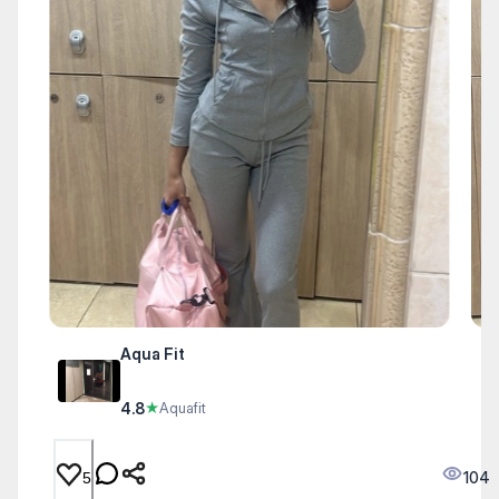
Aqua Fit
4.8
★
Aquafit
104
5