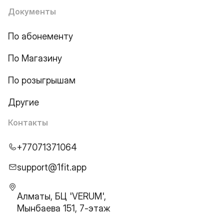
Документы
По абонементу
По Магазину
По розыгрышам
Другие
Контакты
+77071371064
support@1fit.app
Алматы, БЦ 'VERUM',
Мынбаева 151, 7-этаж