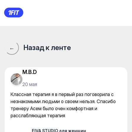
EIVA STUDIO для женщин — 
Назад к ленте
←
M.B.D
20 мая
Классная терапия я в первый раз поговорила с
незнакомыми людьми о своем нельзя. Спасибо
тренеру Асем было очен комфортная и
расслабляющая терапия
EIVA STUDIO для женщин