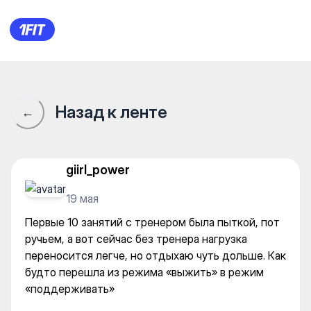
Первые 10 занятий с тренеро
Назад к ленте
←
giirl_power
19 мая
Первые 10 занятий с тренером была пыткой, пот
ручьем, а вот сейчас без тренера нагрузка
переносится легче, но отдыхаю чуть дольше. Как
будто перешла из режима «выжить» в режим
«поддерживать»