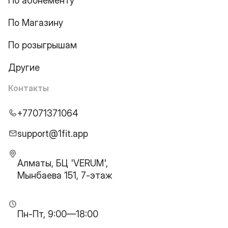
По абонементу
По Магазину
По розыгрышам
Другие
Контакты
+77071371064
support@1fit.app
Алматы, БЦ 'VERUM',
Мынбаева 151, 7-этаж
Пн-Пт, 9:00—18:00