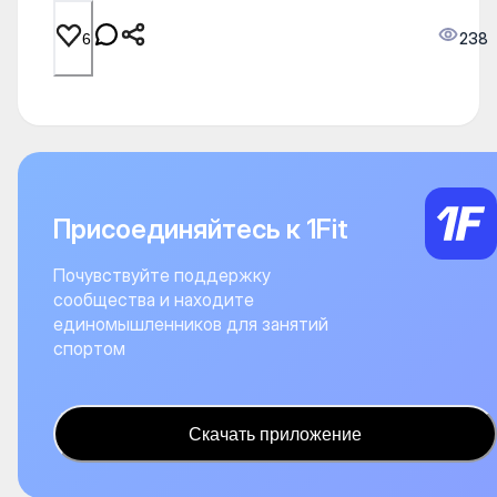
238
6
Присоединяйтесь к 1Fit
Почувствуйте поддержку
сообщества и находите
единомышленников для занятий
спортом
Скачать приложение