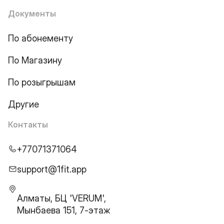
Документы
По абонементу
По Магазину
По розыгрышам
Другие
Контакты
+77071371064
support@1fit.app
Алматы, БЦ 'VERUM',
Мынбаева 151, 7-этаж