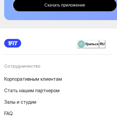
Скачать приложение
Уральск
RU
Сотрудничество
Корпоративным клиентам
Стать нашим партнером
Залы и студии
FAQ